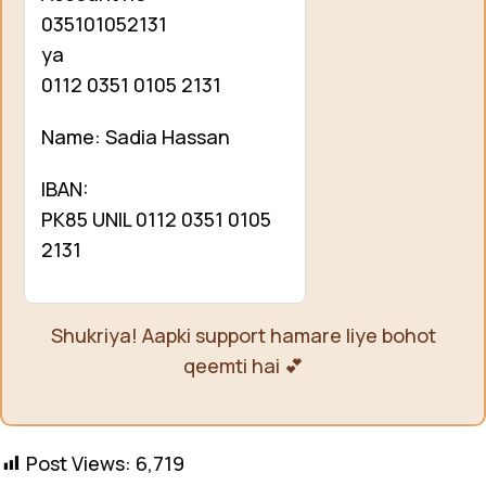
035101052131
ya
0112 0351 0105 2131
Name: Sadia Hassan
IBAN:
PK85 UNIL 0112 0351 0105
2131
Shukriya! Aapki support hamare liye bohot
qeemti hai 💕
Post Views:
6,719