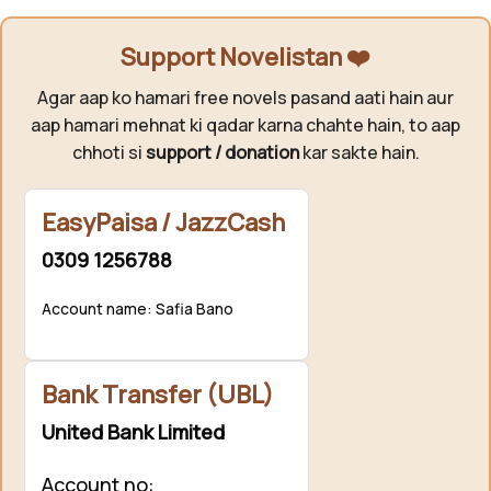
Support Novelistan ❤️
Agar aap ko hamari free novels pasand aati hain aur
aap hamari mehnat ki qadar karna chahte hain, to aap
chhoti si
support / donation
kar sakte hain.
EasyPaisa / JazzCash
0309 1256788
Account name: Safia Bano
Bank Transfer (UBL)
United Bank Limited
Account no: