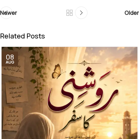
Newer
Older
Related Posts
08
AUG