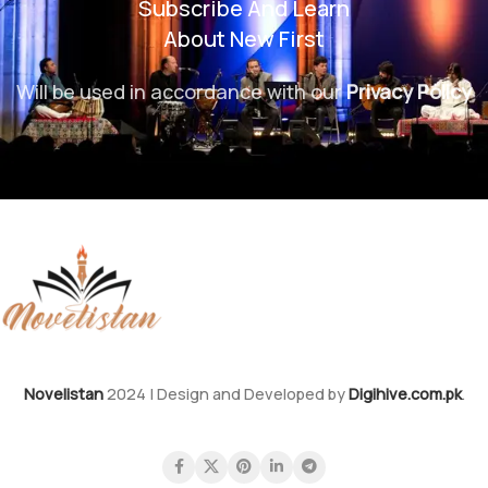
Subscribe And Learn
About New First
Will be used in accordance with our
Privacy Policy
Novelistan
2024 | Design and Developed by
Digihive.com.pk
.