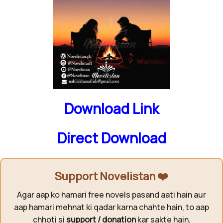
Download Link
Direct Download
Support Novelistan ❤️
Agar aap ko hamari free novels pasand aati hain aur
aap hamari mehnat ki qadar karna chahte hain, to aap
chhoti si
support / donation
kar sakte hain.