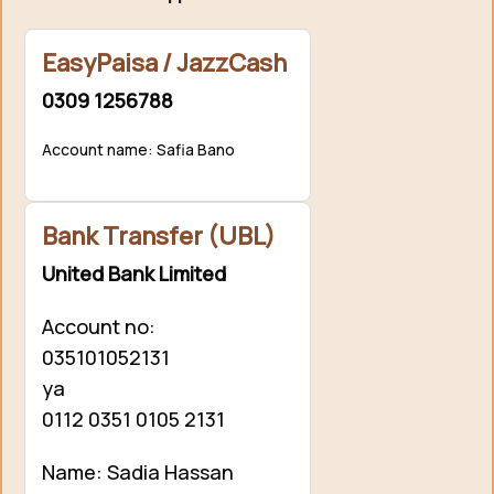
EasyPaisa / JazzCash
0309 1256788
Account name: Safia Bano
Bank Transfer (UBL)
United Bank Limited
Account no:
035101052131
ya
0112 0351 0105 2131
Name: Sadia Hassan