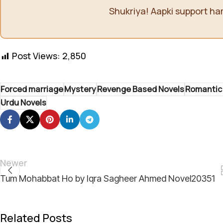
Shukriya! Aapki support ha
Post Views:
2,850
Forced marriage
Mystery
Revenge Based Novels
Romantic
Urdu Novels
Newer
Tum Mohabbat Ho by Iqra Sagheer Ahmed Novel20351
Related Posts