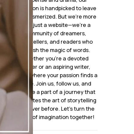
collection is handpicked to leave
you mesmerized. But we’re more
than just a website—we’re a
community of dreamers,
storytellers, and readers who
cherish the magic of words.
Whether you’re a devoted
reader or an aspiring writer,
here’s where your passion finds a
home. Join us, follow us, and
become a part of a journey that
celebrates the art of storytelling
like never before. Let’s turn the
pages of imagination together!