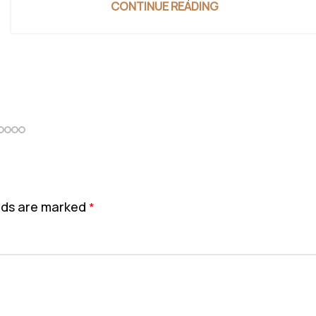
CONTINUE READING
elds are marked
*