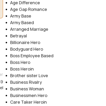
Age Difference
Age Gap Romance
Army Base
Army Based
Arranged Marriage
Betrayal
Billionaire Hero
Bodyguard Hero
Boss Employee Based
Boss Hero
Boss Heroin
er
Brother sister Love
Business Rivalry
49
el
Business Woman
Businessmen Hero
Care Taker Heroin