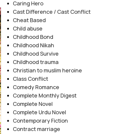
Caring Hero
Cast Difference / Cast Conflict
06
Cheat Based
AUG
Child abuse
Childhood Bond
Childhood Nikah
Childhood Survive
Childhood trauma
Christian to muslim heroine
Class Conflict
Comedy Romance
Complete Monthly Digest
Complete Novel
Complete Urdu Novel
Contemporary Fiction
Contract marriage