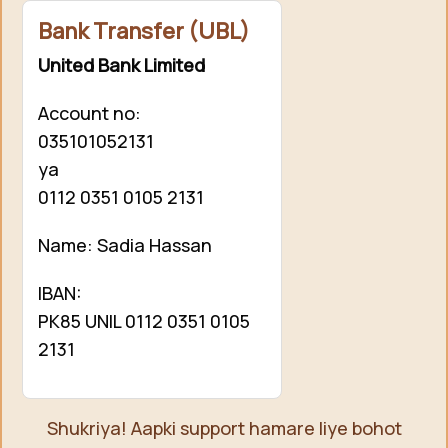
Bank Transfer (UBL)
United Bank Limited
Account no:
035101052131
ya
0112 0351 0105 2131
Name: Sadia Hassan
IBAN:
PK85 UNIL 0112 0351 0105
2131
Shukriya! Aapki support hamare liye bohot