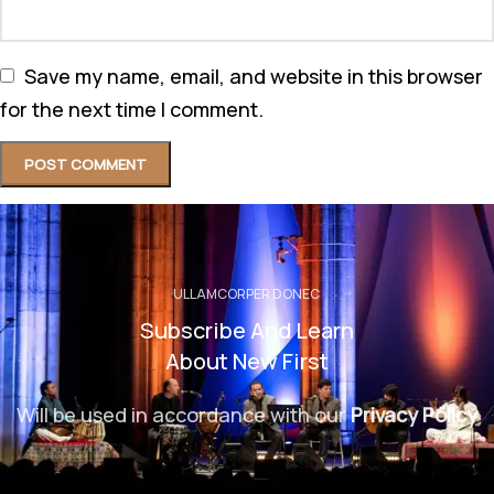
Save my name, email, and website in this browser
for the next time I comment.
ULLAMCORPER DONEC
Subscribe And Learn
About New First
Will be used in accordance with our
Privacy Policy