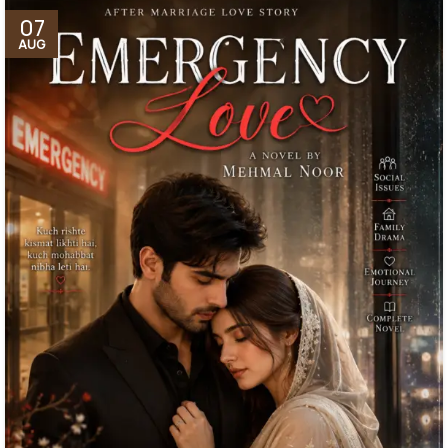
07
AUG