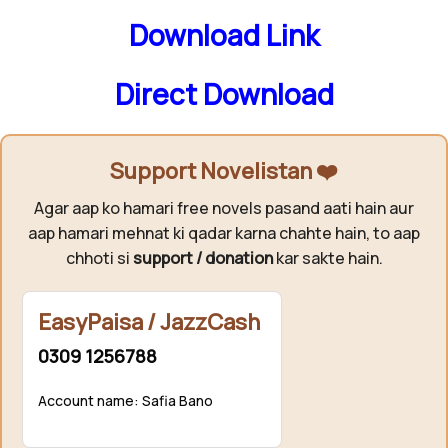
Download Link
Direct Download
Support Novelistan ❤️
Agar aap ko hamari free novels pasand aati hain aur
aap hamari mehnat ki qadar karna chahte hain, to aap
chhoti si
support / donation
kar sakte hain.
EasyPaisa / JazzCash
0309 1256788
Account name: Safia Bano