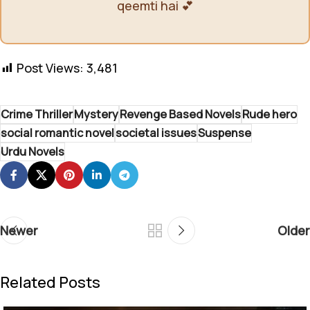
qeemti hai 💕
Post Views:
3,481
Crime Thriller
Mystery
Revenge Based Novels
Rude hero
social romantic novel
societal issues
Suspense
Urdu Novels
Newer
Older
Related Posts