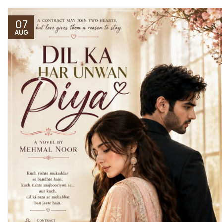
07
AUG