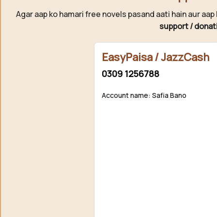
Agar aap ko hamari free novels pasand aati hain aur aap 
support / donat
EasyPaisa / JazzCash
0309 1256788
Account name: Safia Bano