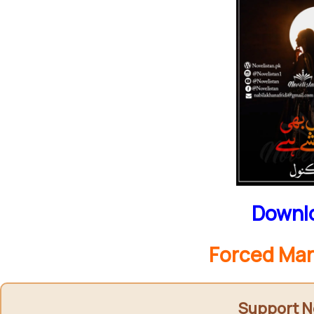
Downlo
Forced Mar
Support N