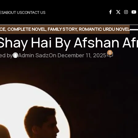
ES
ABOUT US
CONTACT US
NCE
,
COMPLETE NOVEL
,
FAMILY STORY
,
ROMANTIC URDU NOVEL
 Shay Hai By Afshan A
0
ed by
Admin Sadz
On December 11, 2025
his Novel
e Link
Copy Code
Shay Hai By Afshan Afridi
se | Complete novel | Romantic Novel