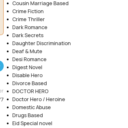
Cousin Marriage Based
Crime Fiction
Crime Thriller
Dark Romance
Dark Secrets
Daughter Discrimination
Deaf & Mute
Desi Romance
Digest Novel
Disable Hero
Divorce Based
er
DOCTOR HERO
Doctor Hero / Heroine
77
Domestic Abuse
Drugs Based
Eid Special novel