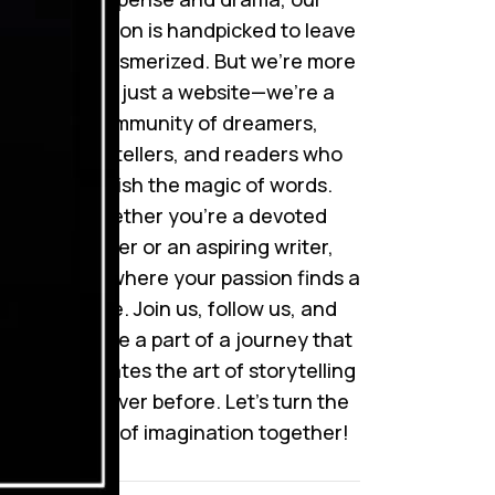
collection is handpicked to leave
you mesmerized. But we’re more
than just a website—we’re a
community of dreamers,
storytellers, and readers who
cherish the magic of words.
Whether you’re a devoted
reader or an aspiring writer,
here’s where your passion finds a
home. Join us, follow us, and
become a part of a journey that
celebrates the art of storytelling
like never before. Let’s turn the
pages of imagination together!
بے