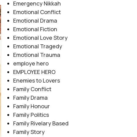
Emergency Nikkah
Emotional Conflict
07
Emotional Drama
AUG
Emotional Fiction
Emotional Love Story
Emotional Tragedy
Emotional Trauma
employe hero
EMPLOYEE HERO
Enemies to Lovers
Family Conflict
Family Drama
Family Honour
Family Politics
Family Rivelary Based
Family Story