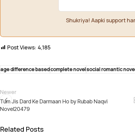
Shukriya! Aapki support ha
Post Views:
4,185
age difference based
complete novel
social romantic nove
Newer
Tum Jis Dard Ke Darmaan Ho by Rubab Naqvi
Novel20479
Related Posts