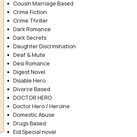
Cousin Marriage Based
Crime Fiction
Crime Thriller
Dark Romance
Dark Secrets
Daughter Discrimination
Deaf & Mute
Desi Romance
Digest Novel
Disable Hero
Divorce Based
DOCTOR HERO
Doctor Hero / Heroine
Domestic Abuse
Drugs Based
Eid Special novel