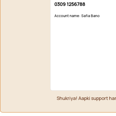
0309 1256788
Account name: Safia Bano
Shukriya! Aapki support ha