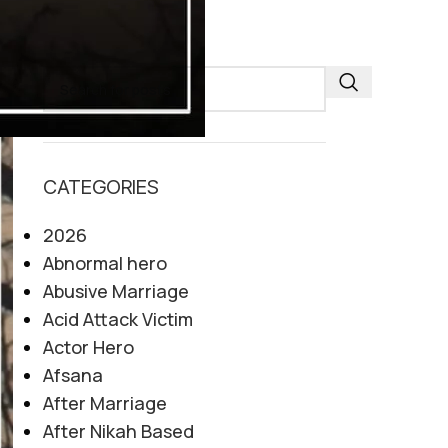
SEARCH
CATEGORIES
2026
Abnormal hero
Abusive Marriage
Acid Attack Victim
Actor Hero
Afsana
After Marriage
After Nikah Based