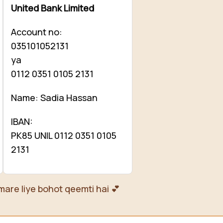
United Bank Limited
Account no:
035101052131
ya
0112 0351 0105 2131
Name: Sadia Hassan
IBAN:
PK85 UNIL 0112 0351 0105
2131
mare liye bohot qeemti hai 💕