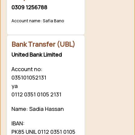
0309 1256788
Account name: Safia Bano
Bank Transfer (UBL)
United Bank Limited
Account no:
035101052131
ya
0112 0351 0105 2131
Name: Sadia Hassan
IBAN:
PK85 UNIL 0112 0351 0105