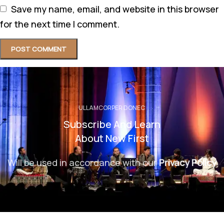
Save my name, email, and website in this browser
for the next time I comment.
ULLAMCORPER DONEC
Subscribe And Learn
About New First
Will be used in accordance with our
Privacy Policy