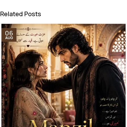
Related Posts
06
AUG