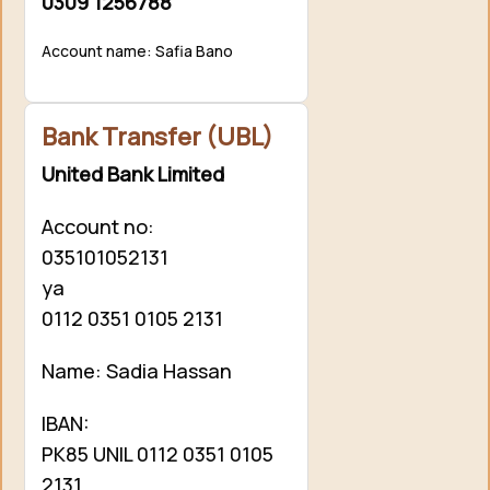
0309 1256788
Account name: Safia Bano
Bank Transfer (UBL)
United Bank Limited
Account no:
035101052131
ya
0112 0351 0105 2131
Name: Sadia Hassan
IBAN:
PK85 UNIL 0112 0351 0105
2131