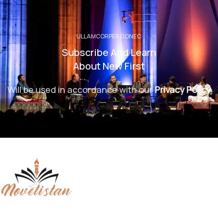
ULLAMCORPER DONEC
Subscribe And Learn
About New First
Will be used in accordance with our
Privacy Policy