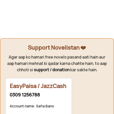
Support Novelistan ❤️
Agar aap ko hamari free novels pasand aati hain aur
aap hamari mehnat ki qadar karna chahte hain, to aap
chhoti si
support / donation
kar sakte hain.
EasyPaisa / JazzCash
0309 1256788
Account name: Safia Bano