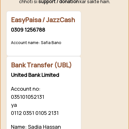
chhoti si
support / donation
kar sakte hain.
EasyPaisa / JazzCash
0309 1256788
Account name: Safia Bano
Bank Transfer (UBL)
United Bank Limited
Account no:
035101052131
ya
0112 0351 0105 2131
Name: Sadia Hassan