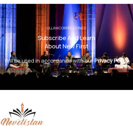
ULLAMCORPER DONEC
Subscribe And Learn
About New First
Will be used in accordance with our
Privacy Policy