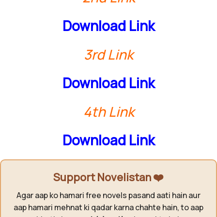
Download Link
3rd Link
Download Link
4th Link
Download Link
Support Novelistan ❤️
Agar aap ko hamari free novels pasand aati hain aur
aap hamari mehnat ki qadar karna chahte hain, to aap