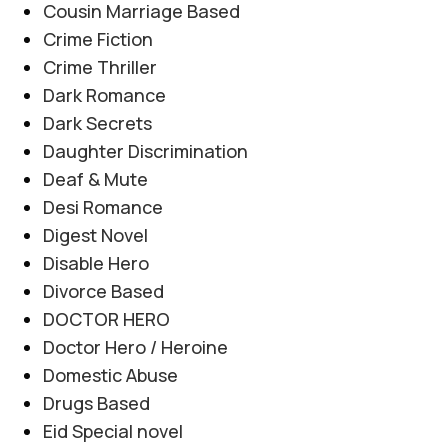
Cousin Marriage Based
Crime Fiction
Crime Thriller
Dark Romance
Dark Secrets
Daughter Discrimination
Deaf & Mute
Desi Romance
Digest Novel
Disable Hero
Divorce Based
DOCTOR HERO
Doctor Hero / Heroine
Domestic Abuse
Drugs Based
Eid Special novel