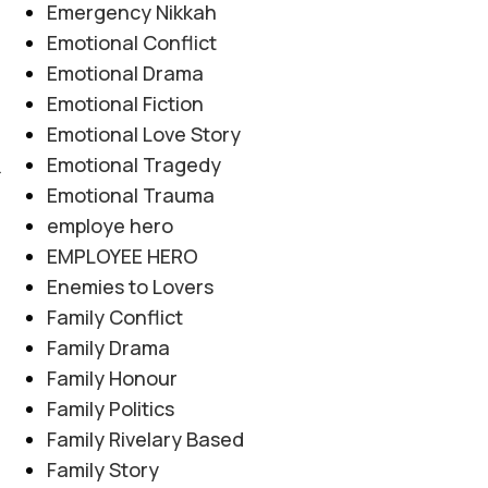
Emergency Nikkah
Emotional Conflict
ا
Emotional Drama
Emotional Fiction
Emotional Love Story
Emotional Tragedy
ج
Emotional Trauma
employe hero
EMPLOYEE HERO
Enemies to Lovers
ا
Family Conflict
Family Drama
Family Honour
Family Politics
Family Rivelary Based
Family Story