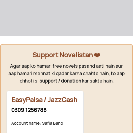
Support Novelistan ❤️
Agar aap ko hamari free novels pasand aati hain aur
aap hamari mehnat ki qadar karna chahte hain, to aap
chhoti si
support / donation
kar sakte hain.
EasyPaisa / JazzCash
0309 1256788
Account name: Safia Bano