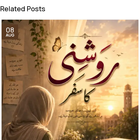
Related Posts
08
AUG