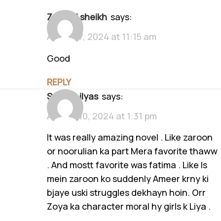
zeemal sheikh
says:
August 7, 2024 at 11:15 am
Good
REPLY
samiya ilyas
says:
August 10, 2024 at 1:31 pm
It was really amazing novel . Like zaroon
or noorulian ka part Mera favorite thaww
. And mostt favorite was fatima . Like Is
mein zaroon ko suddenly Ameer krny ki
bjaye uski struggles dekhayn hoin. Orr
Zoya ka character moral hy girls k Liya .