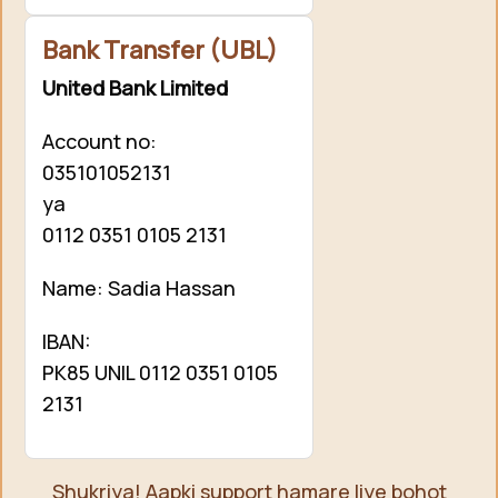
Bank Transfer (UBL)
United Bank Limited
Account no:
035101052131
ya
0112 0351 0105 2131
Name: Sadia Hassan
IBAN:
PK85 UNIL 0112 0351 0105
2131
Shukriya! Aapki support hamare liye bohot