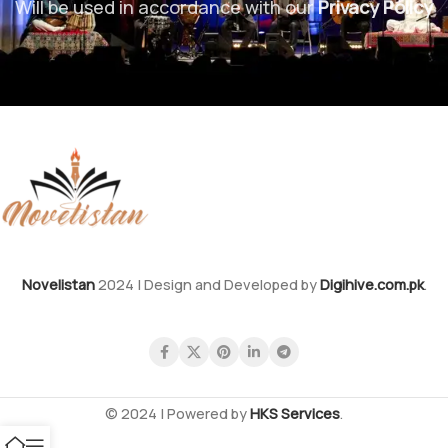
Will be used in accordance with our
Privacy Policy
Novelistan
2024 | Design and Developed by
Digihive.com.pk
.
© 2024 | Powered by
HKS Services
.