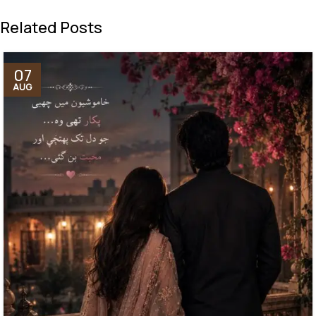
Related Posts
07
AUG