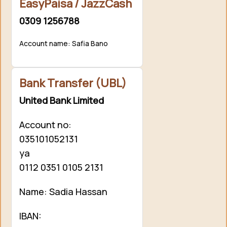
EasyPaisa / JazzCash
0309 1256788
Account name: Safia Bano
Bank Transfer (UBL)
United Bank Limited
Account no:
035101052131
ya
0112 0351 0105 2131
Name: Sadia Hassan
IBAN: