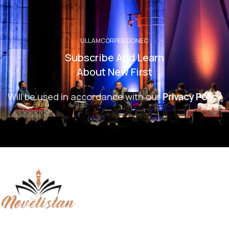
ULLAMCORPER DONEC
Subscribe And Learn
About New First
Will be used in accordance with our
Privacy Policy