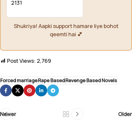
2131
Shukriya! Aapki support hamare liye bohot
qeemti hai 💕
Post Views:
2,769
Forced marriage
Rape Based
Revenge Based Novels
Newer
Older