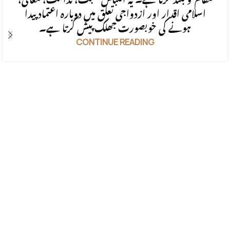
اسلامی اقدار اور ازدواجی تعلق میں دوبارہ اعتماد پیدا
ہونے کی خوبصورت جھلک پیش کرتا ہے۔
CONTINUE READING