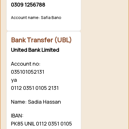
0309 1256788
Account name: Safia Bano
Bank Transfer (UBL)
United Bank Limited
Account no:
035101052131
ya
0112 0351 0105 2131
Name: Sadia Hassan
IBAN:
PK85 UNIL 0112 0351 0105