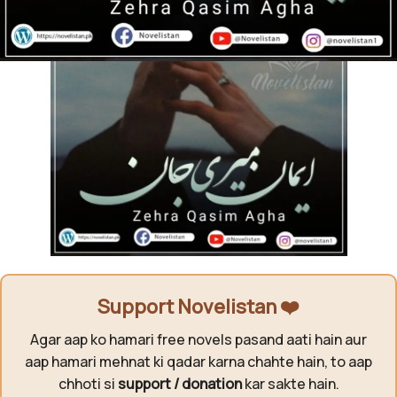
Support Novelistan ❤️
Agar aap ko hamari free novels pasand aati hain aur
aap hamari mehnat ki qadar karna chahte hain, to aap
chhoti si
support / donation
kar sakte hain.