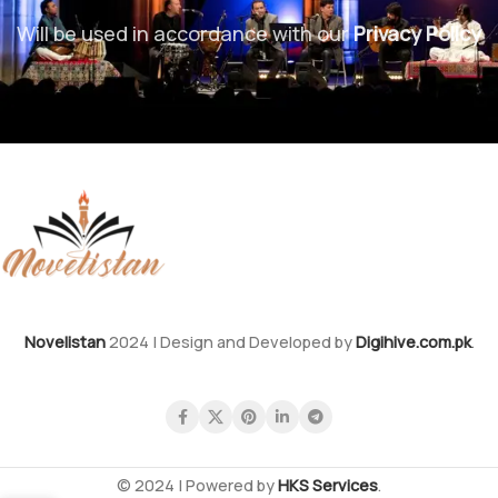
Will be used in accordance with our
Privacy Policy
Novelistan
2024 | Design and Developed by
Digihive.com.pk
.
© 2024 | Powered by
HKS Services
.