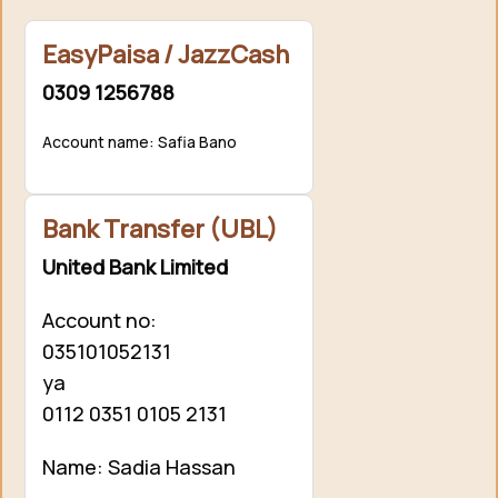
EasyPaisa / JazzCash
0309 1256788
Account name: Safia Bano
Bank Transfer (UBL)
United Bank Limited
Account no:
035101052131
ya
0112 0351 0105 2131
Name: Sadia Hassan