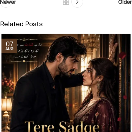
Newer
Older
Related Posts
07
AUG