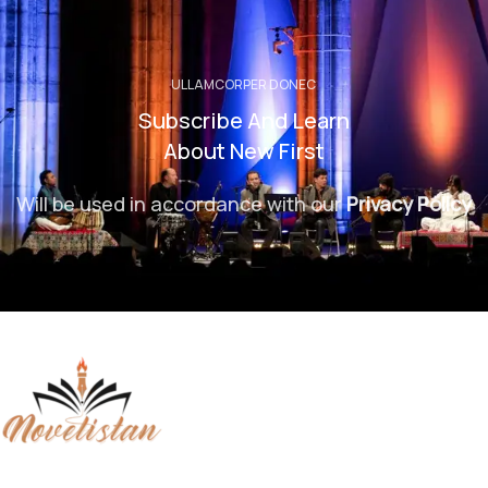
ULLAMCORPER DONEC
Subscribe And Learn
About New First
Will be used in accordance with our
Privacy Policy