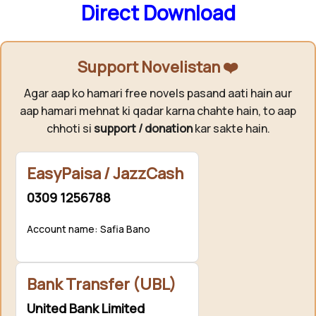
Direct Download
Support Novelistan ❤️
Agar aap ko hamari free novels pasand aati hain aur
aap hamari mehnat ki qadar karna chahte hain, to aap
chhoti si
support / donation
kar sakte hain.
EasyPaisa / JazzCash
0309 1256788
Account name: Safia Bano
Bank Transfer (UBL)
United Bank Limited