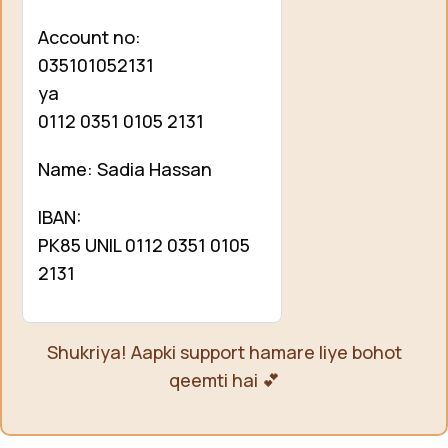
Account no:
035101052131
ya
0112 0351 0105 2131
Name: Sadia Hassan
IBAN:
PK85 UNIL 0112 0351 0105
2131
Shukriya! Aapki support hamare liye bohot
qeemti hai 💕