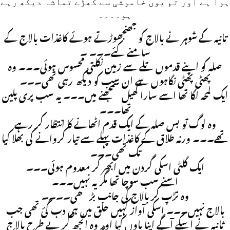
ہوا ہے اور تم یوں خاموشی سے کھڑے تماشا دیکھ رہے
ہو۔۔۔۔
تانیہ کے شوہر نے بالاج کو جھنجھوڑتے ہوئے کاغذات بالاج کے
سامنے کئے۔۔۔ ۔
صلہ کو اپنے قدموں تلے سے زمین نکلتی محسوس ہوئی۔۔۔ وہ
پھٹی پھٹی نگاہوں سے ان سب کو دیکھ رہی تھی۔۔۔
ایک لمحہ لگا تھا اسے سارا کھیل سمجھنے میں۔۔۔ یہ سب پری پلین
تھا۔۔۔
وہ لوگ تو بس صلہ کے ایک قدم اٹھانے کا انتظار کر رہے
تھے۔۔۔ ورنہ طلاق کے کاغذات پہلے سے تیار کروانے کی بھلا کیا
تک تھی۔۔۔
ایک گلٹی اسکی گردن میں ابھر کر معدوم ہوئی۔۔۔
اسنے سب سوچا تھا مگر یہ نہیں۔۔۔
وہ تڑپ کر بالاج کی جانب بڑھی۔۔۔۔
بالاج نہیں۔۔۔ اسکی آواز کہیں حلق میں ہی دب گئ تھی جب
ثانیہ نے اسکے آگے اپنا پاوں کیا اور وہ الجھ کر بے طرح بالاج