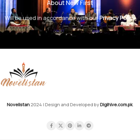
About New First
Will be used in accordance with our
Privacy Policy
Novelistan
2024 | Design and Developed by
Digihive.com.pk
.