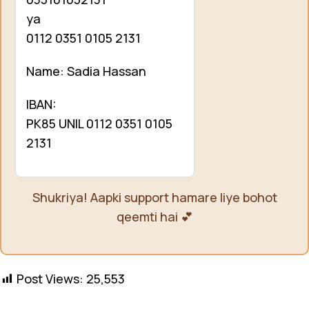
ya
0112 0351 0105 2131
Name: Sadia Hassan
IBAN:
PK85 UNIL 0112 0351 0105
2131
Shukriya! Aapki support hamare liye bohot
qeemti hai 💕
Post Views:
25,553