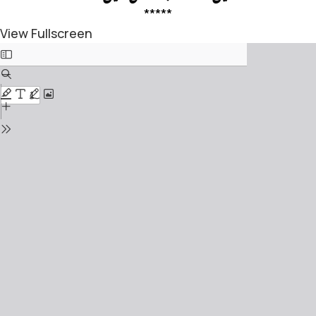
*****
View Fullscreen