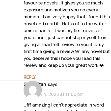
favourite novels . It gives you so much
exposure and motives you on every
moment. I am very happy that i found this
novel and read it . Hatss of to the writer
umm e hania . It was my first novels of
yours and i just cannot stop myself from
giving a heartfelt review to you it is my
first time giving a review 9n any novel but
you deserve this i hope you read this
review and keep up your great work ❤️
REPLY
Shaguftah
says:
February 4, 2025 at 11:06 pm
Ufff amazing I can’t appreciate in word