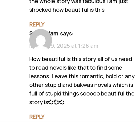
the whole story was fabulous I am just
shocked how beautiful is this
REPLY
Saadi alam
says:
March 29, 2025 at 1:28 am
How beautiful is this story all of us need
to read novels like that to find some
lessons. Leave this romantic, bold or any
other stupid and bakwas novels which is
full of stupid things sooooo beautiful the
story is💞💞💞
REPLY