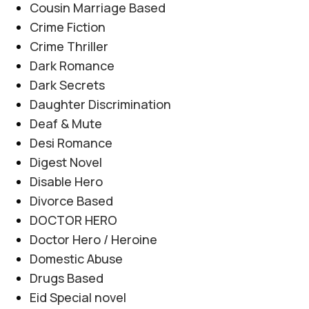
Cousin Marriage Based
Crime Fiction
Crime Thriller
Dark Romance
Dark Secrets
Daughter Discrimination
Deaf & Mute
Desi Romance
Digest Novel
Disable Hero
Divorce Based
DOCTOR HERO
Doctor Hero / Heroine
Domestic Abuse
Drugs Based
Eid Special novel