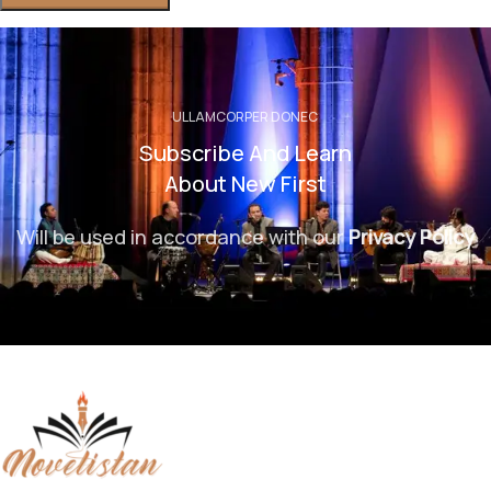
ULLAMCORPER DONEC
Subscribe And Learn
About New First
Will be used in accordance with our
Privacy Policy