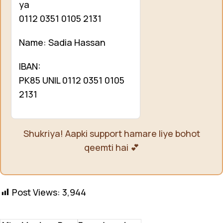
ya
0112 0351 0105 2131
Name: Sadia Hassan
IBAN:
PK85 UNIL 0112 0351 0105
2131
Shukriya! Aapki support hamare liye bohot
qeemti hai 💕
Post Views:
3,944