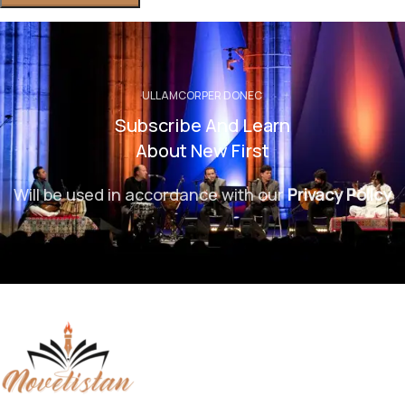
ULLAMCORPER DONEC
Subscribe And Learn
About New First
Will be used in accordance with our
Privacy Policy