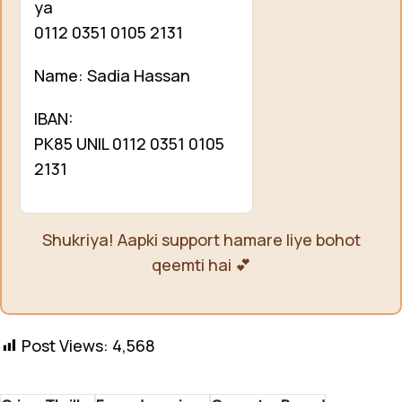
ya
0112 0351 0105 2131
Name: Sadia Hassan
IBAN:
PK85 UNIL 0112 0351 0105
2131
Shukriya! Aapki support hamare liye bohot
qeemti hai 💕
Post Views:
4,568