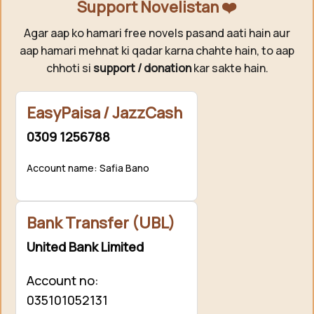
Support Novelistan ❤️
Agar aap ko hamari free novels pasand aati hain aur
aap hamari mehnat ki qadar karna chahte hain, to aap
chhoti si
support / donation
kar sakte hain.
EasyPaisa / JazzCash
0309 1256788
Account name: Safia Bano
Bank Transfer (UBL)
United Bank Limited
Account no:
035101052131