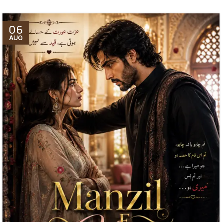
06
AUG