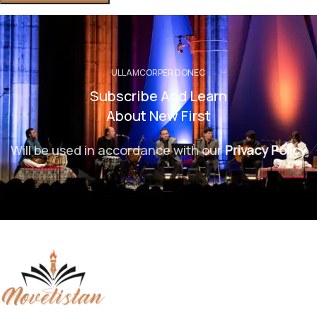
ULLAMCORPER DONEC
Subscribe And Learn
About New First
Will be used in accordance with our
Privacy Policy