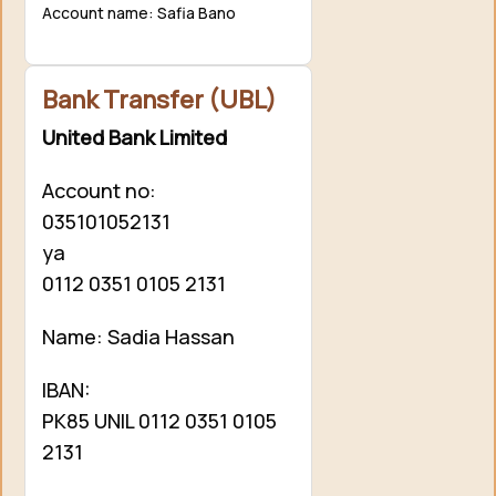
Account name: Safia Bano
Bank Transfer (UBL)
United Bank Limited
Account no:
035101052131
ya
0112 0351 0105 2131
Name: Sadia Hassan
IBAN:
PK85 UNIL 0112 0351 0105
2131