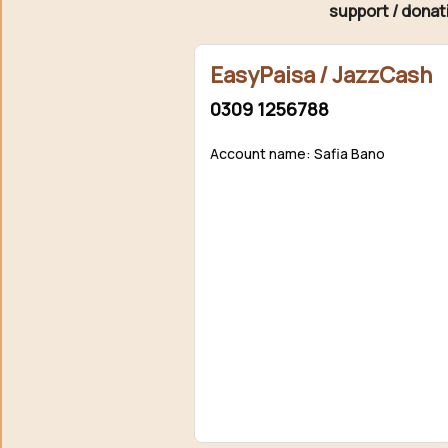
support / donat
EasyPaisa / JazzCash
0309 1256788
Account name: Safia Bano