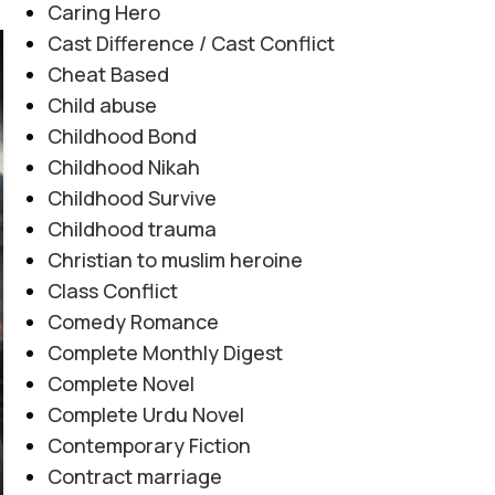
Caring Hero
Cast Difference / Cast Conflict
06
Cheat Based
AUG
Child abuse
Childhood Bond
Childhood Nikah
Childhood Survive
Childhood trauma
Christian to muslim heroine
Class Conflict
Comedy Romance
Complete Monthly Digest
Complete Novel
Complete Urdu Novel
Contemporary Fiction
Contract marriage