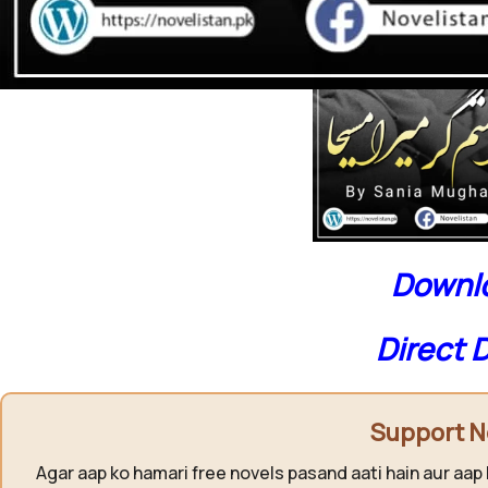
Downlo
Direct 
Support N
Agar aap ko hamari free novels pasand aati hain aur aap 