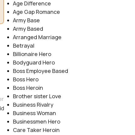
Age Difference
Age Gap Romance
Army Base
Army Based
Arranged Marriage
Betrayal
Billionaire Hero
Bodyguard Hero
Boss Employee Based
Boss Hero
Boss Heroin
Brother sister Love
er
Business Rivalry
id
Business Woman
Businessmen Hero
Care Taker Heroin