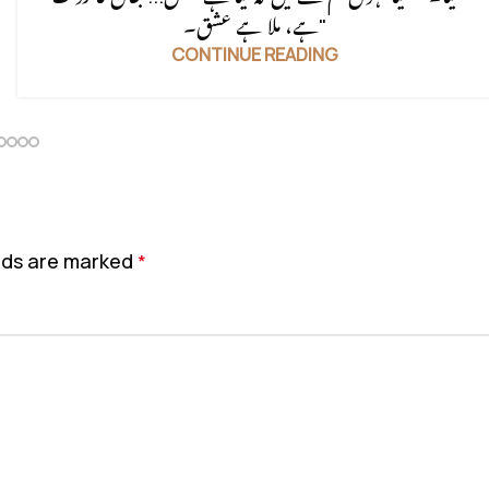
ہے، ملا ہے عشق۔"
CONTINUE READING
elds are marked
*