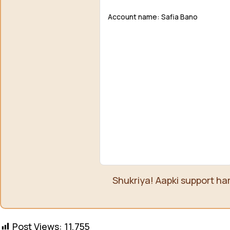
Account name: Safia Bano
Shukriya! Aapki support ha
Post Views:
11,755