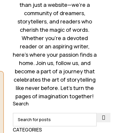
than just a website—we’re a
community of dreamers,
storytellers, and readers who
cherish the magic of words.
Whether you’re a devoted
reader or an aspiring writer,
here’s where your passion finds a
home. Join us, follow us, and
become a part of a journey that
celebrates the art of storytelling
like never before. Let’s turn the
pages of imagination together!
Search
CATEGORIES