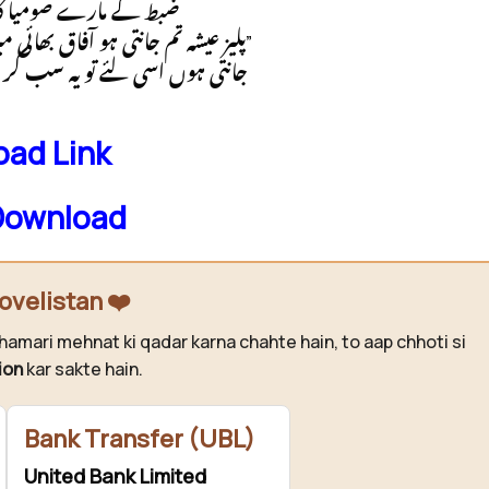
ضبط کے مارے صومیا کا 
“پلیز عیشہ تم جانتی ہو آفاق بھائی میرے اور ممی کے لئے کیا ہیں۔”
جانتی ہوں اسی لئے تو یہ سب کر
ad Link
Download
ovelistan ❤️
hamari mehnat ki qadar karna chahte hain, to aap chhoti si
ion
kar sakte hain.
Bank Transfer (UBL)
United Bank Limited