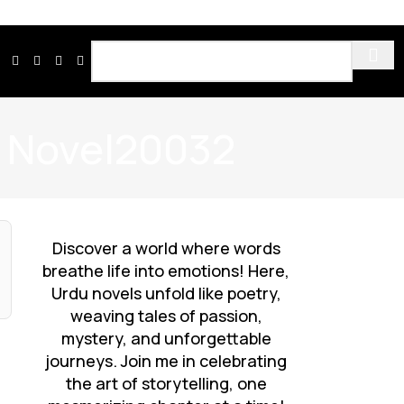
z Novel20032
Discover a world where words
breathe life into emotions! Here,
Urdu novels unfold like poetry,
weaving tales of passion,
mystery, and unforgettable
journeys. Join me in celebrating
the art of storytelling, one