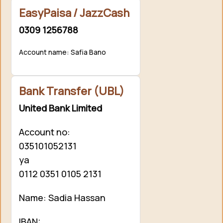
EasyPaisa / JazzCash
0309 1256788
Account name: Safia Bano
Bank Transfer (UBL)
United Bank Limited
Account no:
035101052131
ya
0112 0351 0105 2131
Name: Sadia Hassan
IBAN: