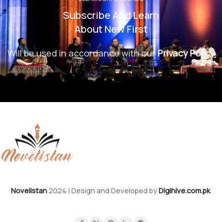
Subscribe And Learn
About New First
Will be used in accordance with our
Privacy Policy
Novelistan
2024 | Design and Developed by
Digihive.com.pk
.