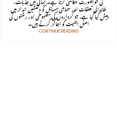
کی خوبصورت عکاسی کرتا ہے۔ کہانی میں جذبات،
خاندانی تعلقات اور سماجی مسائل کو دلنشین انداز میں
پیش کیا گیا ہے، جو کرداروں کی مضبوطی اور رشتوں کی
اصل اہمیت کو اجاگر کرتے ہیں۔
CONTINUE READING