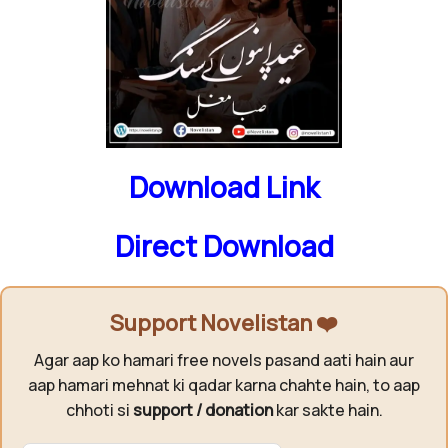
Download Link
Direct Download
Support Novelistan ❤️
Agar aap ko hamari free novels pasand aati hain aur
aap hamari mehnat ki qadar karna chahte hain, to aap
chhoti si
support / donation
kar sakte hain.