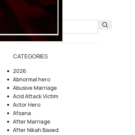
SEARCH
CATEGORIES
2026
Abnormal hero
Abusive Marriage
Acid Attack Victim
Actor Hero
Afsana
After Marriage
After Nikah Based