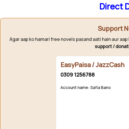
Direct 
Support N
Agar aap ko hamari free novels pasand aati hain aur aap 
support / donat
EasyPaisa / JazzCash
0309 1256788
Account name: Safia Bano