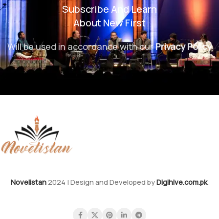
Subscribe And Learn
About New First
Will be used in accordance with our
Privacy Policy
Novelistan
2024 | Design and Developed by
Digihive.com.pk
.