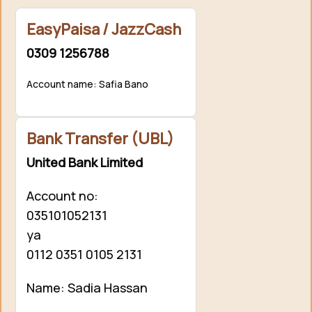
EasyPaisa / JazzCash
0309 1256788
Account name: Safia Bano
Bank Transfer (UBL)
United Bank Limited
Account no:
035101052131
ya
0112 0351 0105 2131
Name: Sadia Hassan