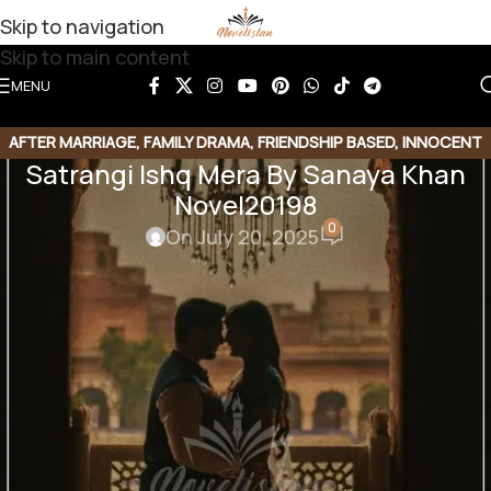
Skip to navigation
Skip to main content
MENU
AFTER MARRIAGE
,
FAMILY DRAMA
,
FRIENDSHIP BASED
,
INNOCENT
Satrangi Ishq Mera By Sanaya Khan
HEROIN
,
POLICE OFFICER BASED
,
REVENGE BASED NOVELS
,
Novel20198
ROMANTIC URDU NOVEL
0
On July 20, 2025
Share this Novel
Share QR
Share Link
Copy Code
Satrangi Ishq Mera By Sanaya