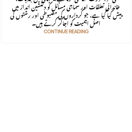
خاندانی تعلقات اور سماجی مسائل کو دلنشین انداز میں
پیش کیا گیا ہے، جو کرداروں کی مضبوطی اور رشتوں کی
اصل اہمیت کو اجاگر کرتے ہیں۔
CONTINUE READING