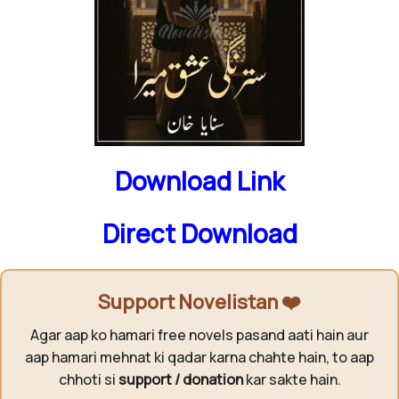
Download Link
Direct Download
Support Novelistan ❤️
Agar aap ko hamari free novels pasand aati hain aur
aap hamari mehnat ki qadar karna chahte hain, to aap
chhoti si
support / donation
kar sakte hain.