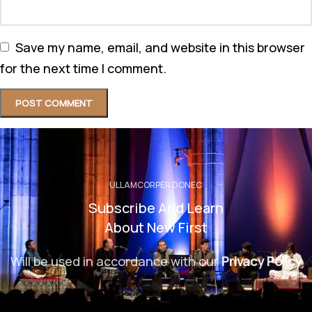
Save my name, email, and website in this browser
for the next time I comment.
ULLAMCORPER DONEC
Subscribe And Learn
About New First
Will be used in accordance with our
Privacy Policy