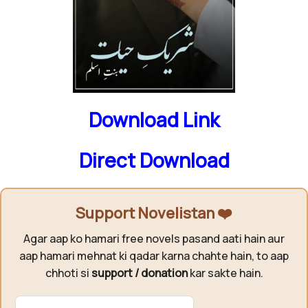
Download Link
Direct Download
Support Novelistan ❤️
Agar aap ko hamari free novels pasand aati hain aur
aap hamari mehnat ki qadar karna chahte hain, to aap
chhoti si
support / donation
kar sakte hain.