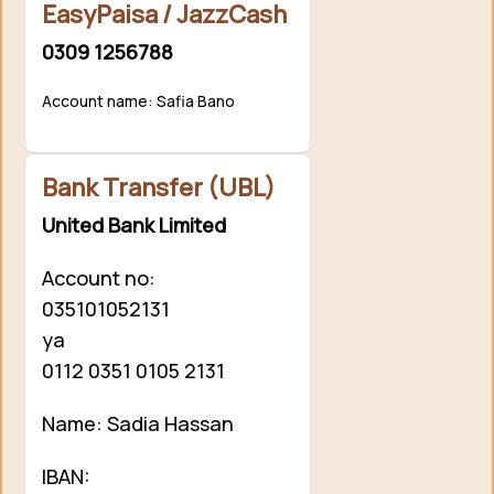
EasyPaisa / JazzCash
0309 1256788
Account name: Safia Bano
Bank Transfer (UBL)
United Bank Limited
Account no:
035101052131
ya
0112 0351 0105 2131
Name: Sadia Hassan
IBAN: