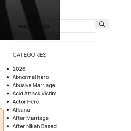
SEARCH
CATEGORIES
2026
Abnormal hero
Abusive Marriage
Acid Attack Victim
Actor Hero
Afsana
After Marriage
After Nikah Based