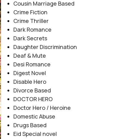
Cousin Marriage Based
06
AUG
Crime Fiction
Crime Thriller
Dark Romance
Dark Secrets
Daughter Discrimination
Deaf & Mute
Desi Romance
Digest Novel
Disable Hero
Divorce Based
DOCTOR HERO
Doctor Hero / Heroine
Domestic Abuse
Drugs Based
Eid Special novel