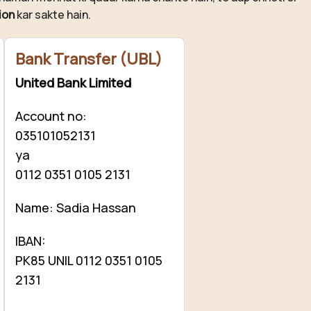
ion
kar sakte hain.
Bank Transfer (UBL)
United Bank Limited
Account no:
035101052131
ya
0112 0351 0105 2131
Name: Sadia Hassan
IBAN:
PK85 UNIL 0112 0351 0105
2131