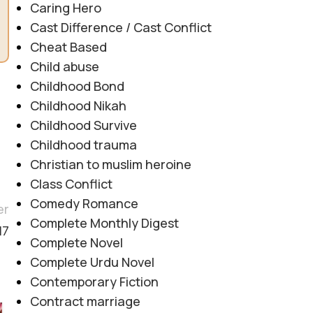
Caring Hero
Cast Difference / Cast Conflict
Cheat Based
Child abuse
Childhood Bond
Childhood Nikah
Childhood Survive
Childhood trauma
Christian to muslim heroine
Class Conflict
Comedy Romance
er
Complete Monthly Digest
17
Complete Novel
Complete Urdu Novel
Contemporary Fiction
Contract marriage