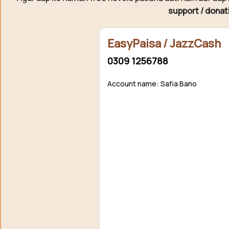
support / donat
EasyPaisa / JazzCash
0309 1256788
Account name: Safia Bano