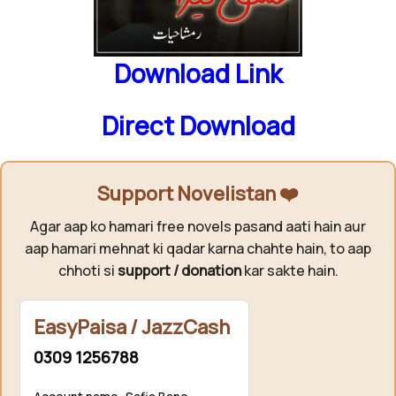
Download Link
Direct Download
Support Novelistan ❤️
Agar aap ko hamari free novels pasand aati hain aur
aap hamari mehnat ki qadar karna chahte hain, to aap
chhoti si
support / donation
kar sakte hain.
EasyPaisa / JazzCash
0309 1256788