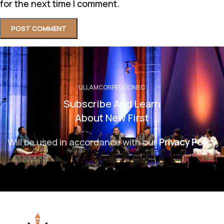
for the next time I comment.
ULLAMCORPER DONEC
Subscribe And Learn
About New First
Will be used in accordance with our
Privacy Policy