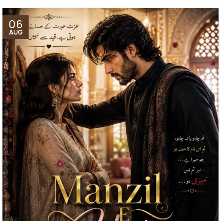
06
AUG