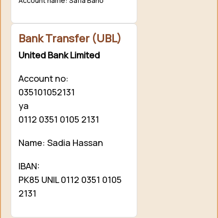
Account name: Safia Bano
Bank Transfer (UBL)
United Bank Limited
Account no:
035101052131
ya
0112 0351 0105 2131
Name: Sadia Hassan
IBAN:
PK85 UNIL 0112 0351 0105
2131