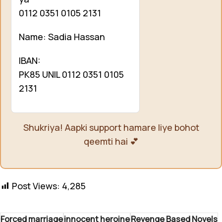
0112 0351 0105 2131
Name: Sadia Hassan
IBAN:
PK85 UNIL 0112 0351 0105
2131
Shukriya! Aapki support hamare liye bohot
qeemti hai 💕
Post Views:
4,285
Forced marriage
innocent heroine
Revenge Based Novels