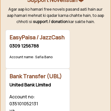
Agar aap ko hamari free novels pasand aati hain aur
aap hamari mehnat ki qadar karna chahte hain, to aap
chhoti si
support / donation
kar sakte hain.
EasyPaisa / JazzCash
0309 1256788
Account name: Safia Bano
Bank Transfer (UBL)
United Bank Limited
Account no:
035101052131
ya