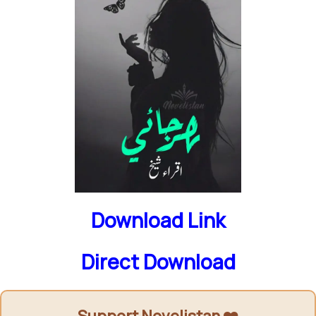
Download Link
Direct Download
Support Novelistan ❤️