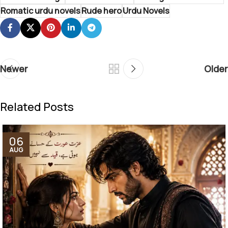
Romatic urdu novels
Rude hero
Urdu Novels
Newer
Older
Related Posts
06
AUG