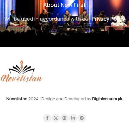
About New First
Will be used in accordance with our
Privacy Policy
Novelistan
2024 | Design and Developed by
Digihive.com.pk
.