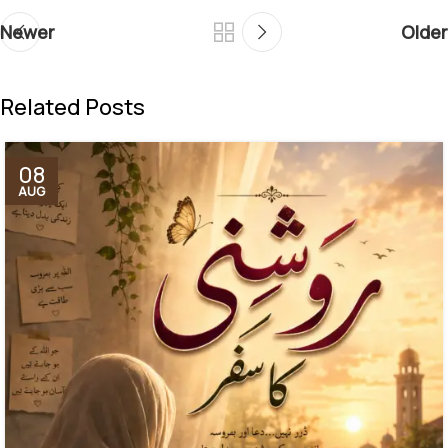
Newer
Older
Related Posts
08
AUG