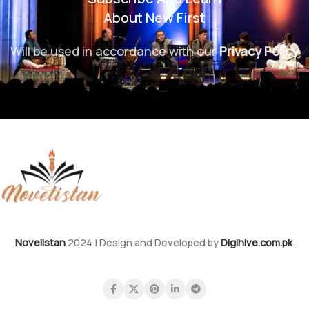
About New First
Will be used in accordance with our
Privacy Policy
Novelistan
2024 | Design and Developed by
Digihive.com.pk
.