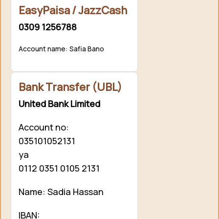
EasyPaisa / JazzCash
0309 1256788
Account name: Safia Bano
Bank Transfer (UBL)
United Bank Limited
Account no:
035101052131
ya
0112 0351 0105 2131
Name: Sadia Hassan
IBAN: