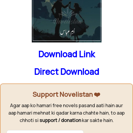
Download Link
Direct Download
Support Novelistan ❤️
Agar aap ko hamari free novels pasand aati hain aur
aap hamari mehnat ki qadar karna chahte hain, to aap
chhoti si
support / donation
kar sakte hain.