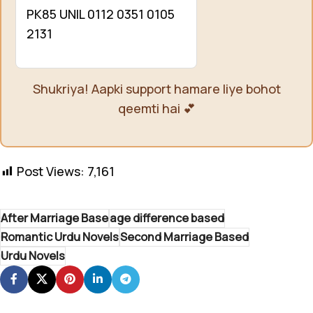
PK85 UNIL 0112 0351 0105
2131
Shukriya! Aapki support hamare liye bohot
qeemti hai 💕
Post Views:
7,161
After Marriage Base
age difference based
Romantic Urdu Novels
Second Marriage Based
Urdu Novels