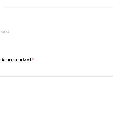
elds are marked
*