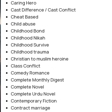
Caring Hero
AUG
Cast Difference / Cast Conflict
Cheat Based
Child abuse
Childhood Bond
Childhood Nikah
Childhood Survive
Childhood trauma
Christian to muslim heroine
Class Conflict
Comedy Romance
Complete Monthly Digest
Complete Novel
Complete Urdu Novel
Contemporary Fiction
Contract marriage