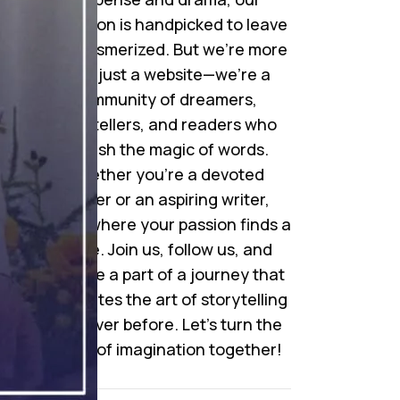
collection is handpicked to leave
you mesmerized. But we’re more
than just a website—we’re a
community of dreamers,
storytellers, and readers who
cherish the magic of words.
Whether you’re a devoted
reader or an aspiring writer,
here’s where your passion finds a
home. Join us, follow us, and
become a part of a journey that
celebrates the art of storytelling
like never before. Let’s turn the
pages of imagination together!