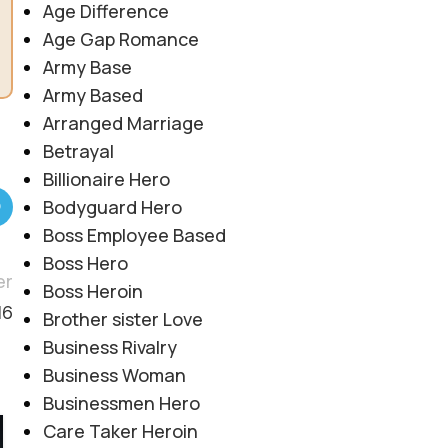
Age Difference
Age Gap Romance
Army Base
Army Based
Arranged Marriage
Betrayal
Billionaire Hero
Bodyguard Hero
Boss Employee Based
Boss Hero
er
Boss Heroin
16
Brother sister Love
Business Rivalry
Business Woman
Businessmen Hero
Care Taker Heroin
06