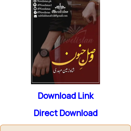
Download Link
Direct Download