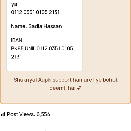
ya
0112 0351 0105 2131
Name: Sadia Hassan
IBAN:
PK85 UNIL 0112 0351 0105
2131
Shukriya! Aapki support hamare liye bohot
qeemti hai 💕
Post Views:
6,554