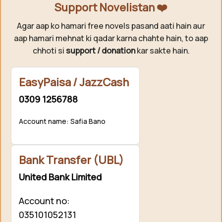
Support Novelistan ❤️
Agar aap ko hamari free novels pasand aati hain aur
aap hamari mehnat ki qadar karna chahte hain, to aap
chhoti si
support / donation
kar sakte hain.
EasyPaisa / JazzCash
0309 1256788
Account name: Safia Bano
Bank Transfer (UBL)
United Bank Limited
Account no:
035101052131