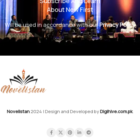
Subscribe And Learn
About New First
Will be used in accordance with our
Privacy Policy
Novelistan
2024 | Design and Developed by
Digihive.com.pk
.