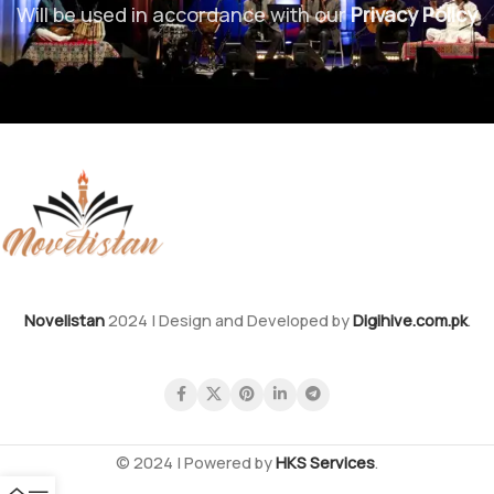
Will be used in accordance with our
Privacy Policy
Novelistan
2024 | Design and Developed by
Digihive.com.pk
.
© 2024 | Powered by
HKS Services
.