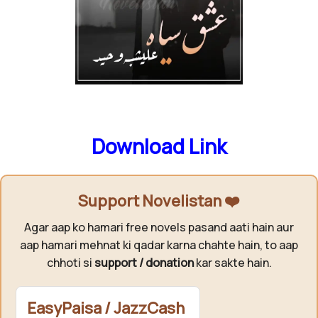
Download Link
Support Novelistan ❤️
Agar aap ko hamari free novels pasand aati hain aur
aap hamari mehnat ki qadar karna chahte hain, to aap
chhoti si
support / donation
kar sakte hain.
EasyPaisa / JazzCash