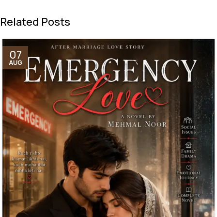
Related Posts
07
AUG