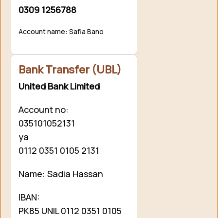
0309 1256788
Account name: Safia Bano
Bank Transfer (UBL)
United Bank Limited
Account no:
035101052131
ya
0112 0351 0105 2131
Name: Sadia Hassan
IBAN:
PK85 UNIL 0112 0351 0105