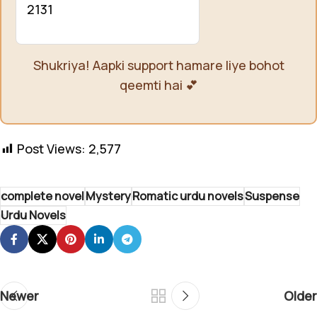
2131
Shukriya! Aapki support hamare liye bohot
qeemti hai 💕
Post Views:
2,577
complete novel
Mystery
Romatic urdu novels
Suspense
Urdu Novels
Newer
Older