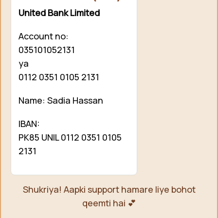
United Bank Limited
Account no:
035101052131
ya
0112 0351 0105 2131
Name: Sadia Hassan
IBAN:
PK85 UNIL 0112 0351 0105
2131
Shukriya! Aapki support hamare liye bohot
qeemti hai 💕