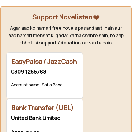
Support Novelistan ❤️
Agar aap ko hamari free novels pasand aati hain aur
aap hamari mehnat ki qadar karna chahte hain, to aap
chhoti si
support / donation
kar sakte hain.
EasyPaisa / JazzCash
0309 1256788
Account name: Safia Bano
Bank Transfer (UBL)
United Bank Limited