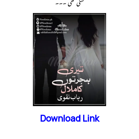
سنی تھی ۔۔۔
Download Link