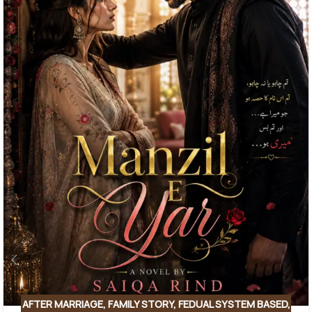
AFTER MARRIAGE
,
FAMILY STORY
,
FEDUAL SYSTEM BASED
,