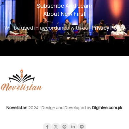
Subscribe And Learn
About New First
Will be used in accordance with our
Privacy Policy
Novelistan
2024 | Design and Developed by
Digihive.com.pk
.