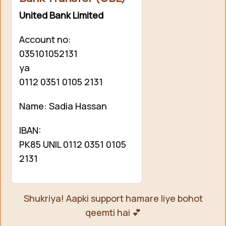
United Bank Limited
Account no:
035101052131
ya
0112 0351 0105 2131
Name: Sadia Hassan
IBAN:
PK85 UNIL 0112 0351 0105
2131
Shukriya! Aapki support hamare liye bohot
qeemti hai 💕