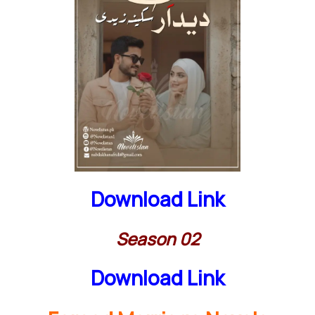
Download Link
Season 02
Download Link