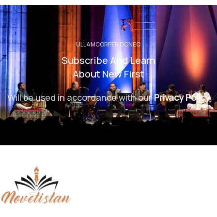
ULLAMCORPER DONEC
Subscribe And Learn
About New First
Will be used in accordance with our
Privacy Policy