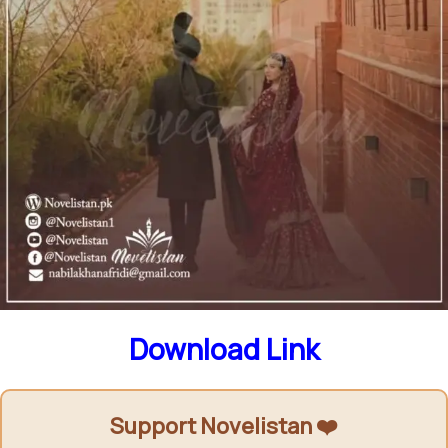
Download Link
Support Novelistan ❤️