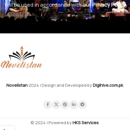
Will be used in accordance with our
Privacy Policy
Novelistan
2024 | Design and Developed by
Digihive.com.pk
.
© 2024 | Powered by
HKS Services
.