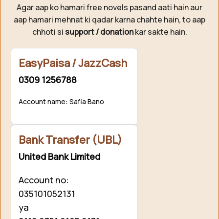
Agar aap ko hamari free novels pasand aati hain aur
aap hamari mehnat ki qadar karna chahte hain, to aap
chhoti si
support / donation
kar sakte hain.
EasyPaisa / JazzCash
0309 1256788
Account name: Safia Bano
Bank Transfer (UBL)
United Bank Limited
Account no:
035101052131
ya