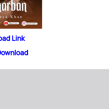
ad Link
Download