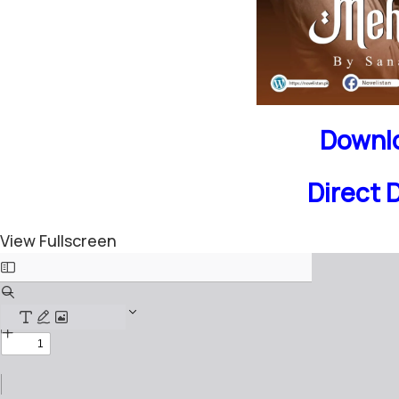
Downlo
Direct 
View Fullscreen