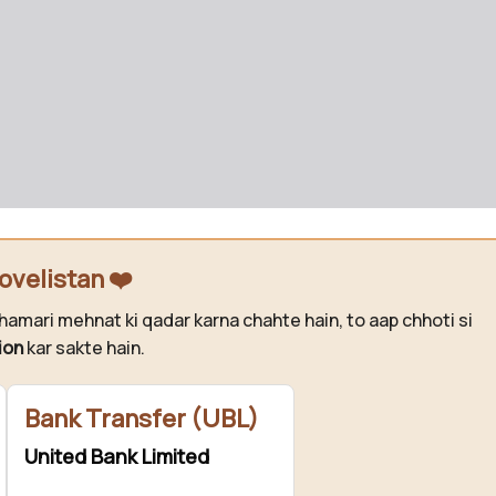
ovelistan ❤️
hamari mehnat ki qadar karna chahte hain, to aap chhoti si
ion
kar sakte hain.
Bank Transfer (UBL)
United Bank Limited