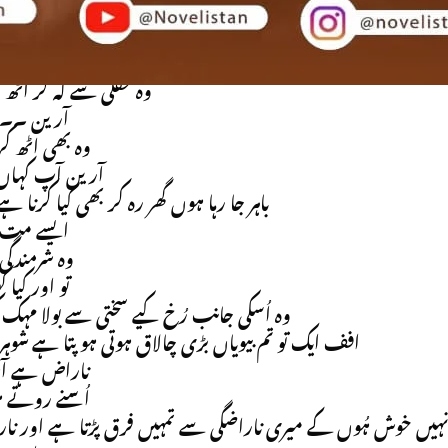
دیکھنے لگا اور تھ
s oke
اتنا پریشان ہونے ک
وہ خفگی سے کہ کر اٹھ گ
آرین ۔۔
وہ بھی اٹھ کر
آرین آپ کہاں 
باہر جا رہا ہوں گھر رہ کر بھی کیا کرنا ہ
ایسے مت کہ
وہ شرمندگی
تو اور کیا ک
وہ اُسکی جانب رُخ کیے سختی سے بولا مہک ک
افف ایک تو تم بیویاں بڑی چالاق ہوتی ہو پتا ہے شو
ناراض ہے 
اُسنے روتے ہ
ہیں خوش ہُوں کے میری ناراضگی سے تمہیں فرق پڑتا ہے اور نا