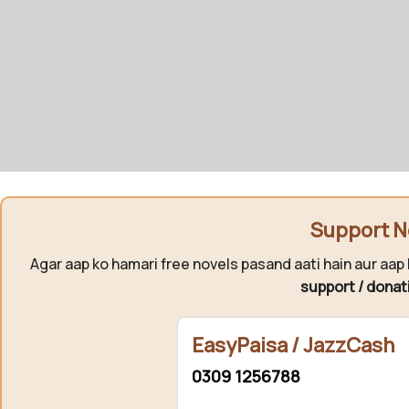
Support N
Agar aap ko hamari free novels pasand aati hain aur aap 
support / donat
EasyPaisa / JazzCash
0309 1256788