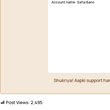
Account name: Safia Bano
Shukriya! Aapki support ha
Post Views:
2,495