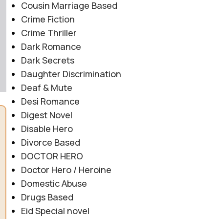
Cousin Marriage Based
Crime Fiction
Crime Thriller
Dark Romance
Dark Secrets
Daughter Discrimination
Deaf & Mute
Desi Romance
Digest Novel
Disable Hero
Divorce Based
DOCTOR HERO
Doctor Hero / Heroine
Domestic Abuse
Drugs Based
Eid Special novel