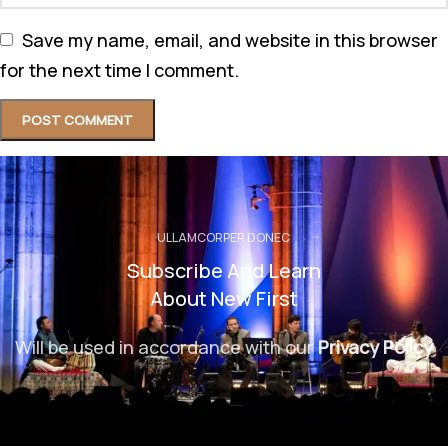
Save my name, email, and website in this browser
for the next time I comment.
ULLAMCORPER DONEC
Subscribe And Learn
About New First
Will be used in accordance with our
Privacy Policy