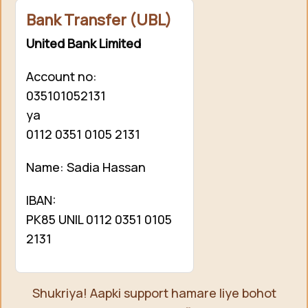
Bank Transfer (UBL)
United Bank Limited
Account no:
035101052131
ya
0112 0351 0105 2131
Name: Sadia Hassan
IBAN:
PK85 UNIL 0112 0351 0105
2131
Shukriya! Aapki support hamare liye bohot