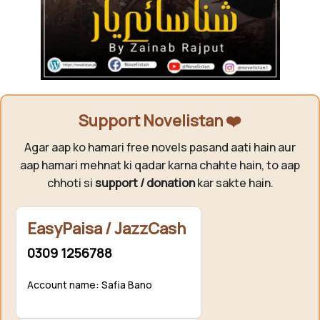
Support Novelistan ❤️
Agar aap ko hamari free novels pasand aati hain aur
aap hamari mehnat ki qadar karna chahte hain, to aap
chhoti si
support / donation
kar sakte hain.
EasyPaisa / JazzCash
0309 1256788
Account name: Safia Bano