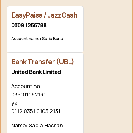
EasyPaisa / JazzCash
0309 1256788
Account name: Safia Bano
Bank Transfer (UBL)
United Bank Limited
Account no:
035101052131
ya
0112 0351 0105 2131
Name: Sadia Hassan