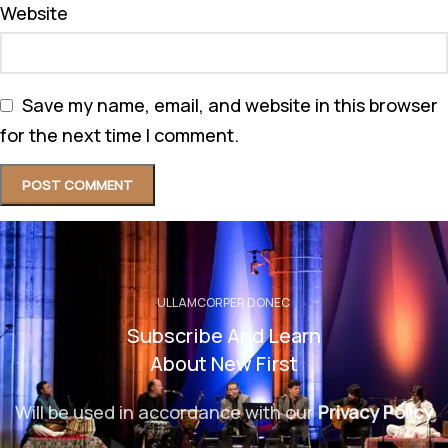
Website
Save my name, email, and website in this browser
for the next time I comment.
ULLAMCORPER DONEC
Subscribe And Learn
About New First
Will be used in accordance with our
Privacy Policy