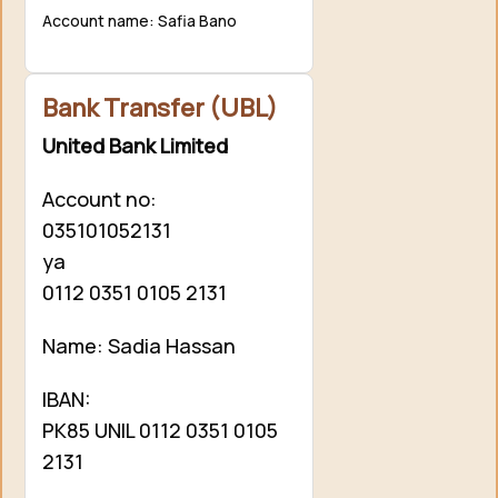
Account name: Safia Bano
Bank Transfer (UBL)
United Bank Limited
Account no:
035101052131
ya
0112 0351 0105 2131
Name: Sadia Hassan
IBAN:
PK85 UNIL 0112 0351 0105
2131