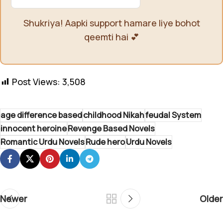
Shukriya! Aapki support hamare liye bohot
qeemti hai 💕
Post Views:
3,508
age difference based
childhood Nikah
feudal System
innocent heroine
Revenge Based Novels
Romantic Urdu Novels
Rude hero
Urdu Novels
Newer
Older