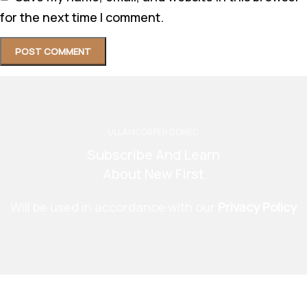
for the next time I comment.
ULLAMCORPER DONEC
Subscribe And Learn
About New First
Will be used in accordance with our
Privacy Policy