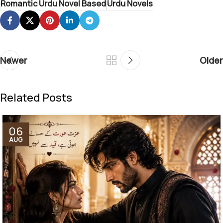
Romantic Urdu Novel Based
Urdu Novels
Newer
Older
Related Posts
06
AUG