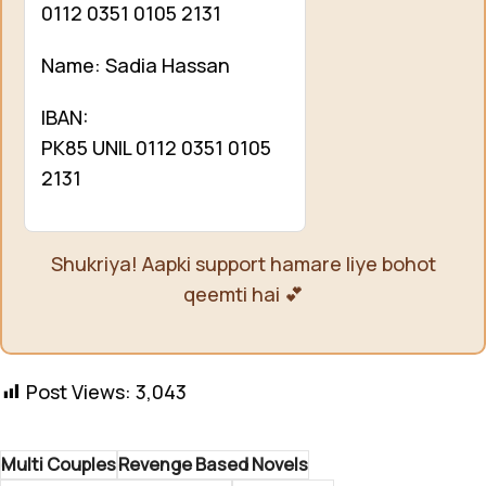
0112 0351 0105 2131
Name: Sadia Hassan
IBAN:
PK85 UNIL 0112 0351 0105
2131
Shukriya! Aapki support hamare liye bohot
qeemti hai 💕
Post Views:
3,043
Multi Couples
Revenge Based Novels