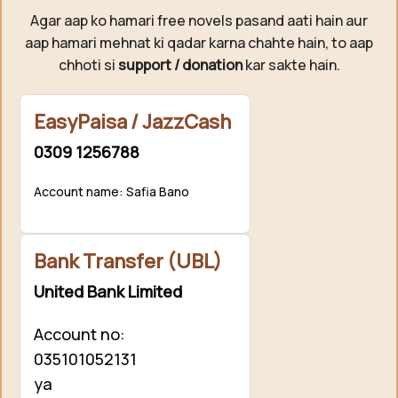
Agar aap ko hamari free novels pasand aati hain aur
aap hamari mehnat ki qadar karna chahte hain, to aap
chhoti si
support / donation
kar sakte hain.
EasyPaisa / JazzCash
0309 1256788
Account name: Safia Bano
Bank Transfer (UBL)
United Bank Limited
Account no:
035101052131
ya