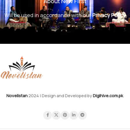
About New First
Will be used in accordance with our
Privacy Policy
Novelistan
2024 | Design and Developed by
Digihive.com.pk
.