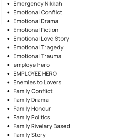
Emergency Nikkah
CONTINUE READING
Emotional Conflict
Emotional Drama
Emotional Fiction
Emotional Love Story
Emotional Tragedy
Emotional Trauma
employe hero
EMPLOYEE HERO
Enemies to Lovers
Family Conflict
Family Drama
Family Honour
Family Politics
Family Rivelary Based
Family Story