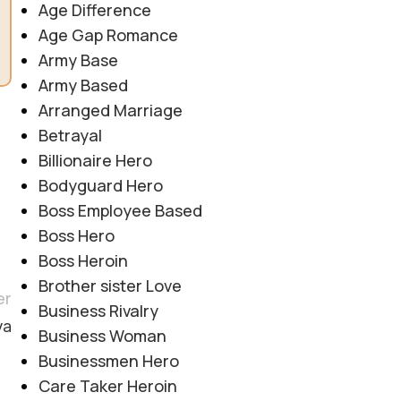
Age Difference
Age Gap Romance
Army Base
Army Based
Arranged Marriage
Betrayal
Billionaire Hero
Bodyguard Hero
Boss Employee Based
Boss Hero
Boss Heroin
Brother sister Love
er
Business Rivalry
va
Business Woman
Businessmen Hero
Care Taker Heroin