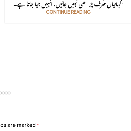
کہانیاں صرف پڑھی نہیں جاتیں، انہیں جیا جاتا ہے۔"
CONTINUE READING
elds are marked
*