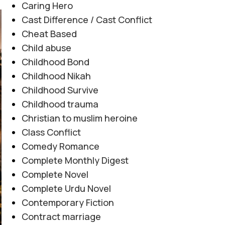
Caring Hero
Cast Difference / Cast Conflict
08
Cheat Based
AUG
Child abuse
Childhood Bond
Childhood Nikah
Childhood Survive
Childhood trauma
Christian to muslim heroine
Class Conflict
Comedy Romance
Complete Monthly Digest
Complete Novel
Complete Urdu Novel
Contemporary Fiction
Contract marriage