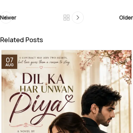
Newer
Older
Related Posts
07
AUG