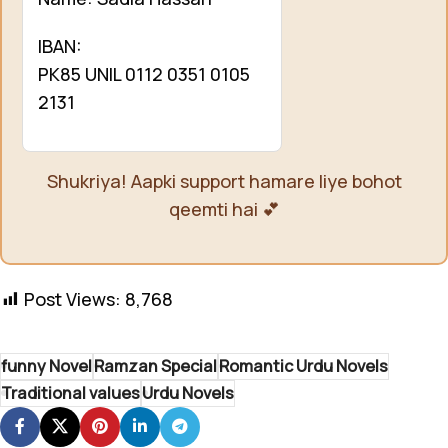
IBAN:
PK85 UNIL 0112 0351 0105
2131
Shukriya! Aapki support hamare liye bohot
qeemti hai 💕
Post Views:
8,768
funny Novel
Ramzan Special
Romantic Urdu Novels
Traditional values
Urdu Novels