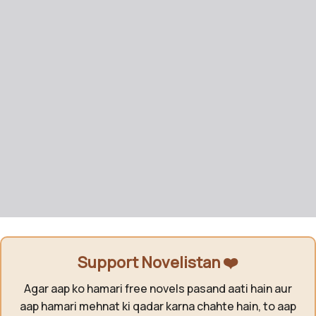
Support Novelistan ❤️
Agar aap ko hamari free novels pasand aati hain aur
aap hamari mehnat ki qadar karna chahte hain, to aap