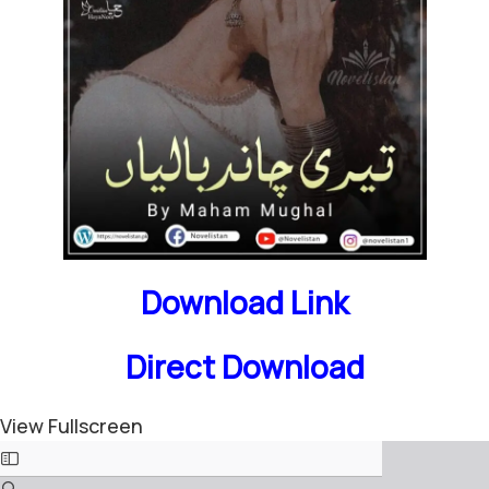
Download Link
Direct Download
View Fullscreen