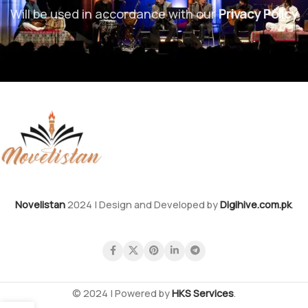
Will be used in accordance with our
Privacy Policy
Novelistan
2024 | Design and Developed by
Digihive.com.pk
.
© 2024 | Powered by
HKS Services
.